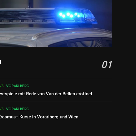
g
01
WS
VORARLBERG
stspiele mit Rede von Van der Bellen eröffnet
WS
VORARLBERG
Erasmus+ Kurse in Vorarlberg und Wien