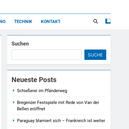
ippe<br>Montfort
INO
TECHNIK
KONTAKT
Suchen
SUCHE
Neueste Posts
Schießerei im Pfänderweg
Bregenzer Festspiele mit Rede von Van der
Bellen eröffnet
Paraguay blamiert sich – Frankreich ist weiter