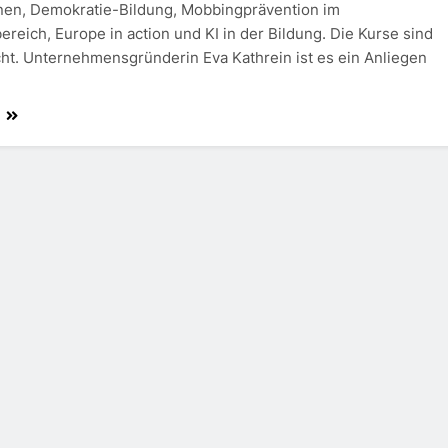
nen, Demokratie-Bildung, Mobbingprävention im
ereich, Europe in action und KI in der Bildung. Die Kurse sind
ht. Unternehmensgründerin Eva Kathrein ist es ein Anliegen
n