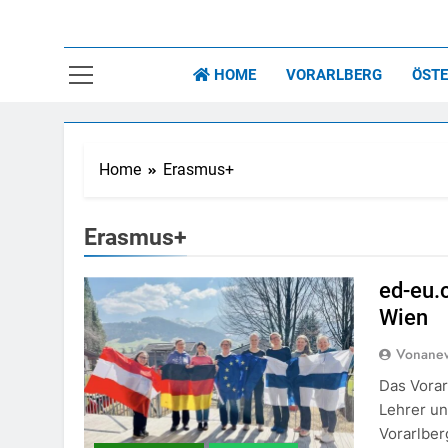
Kat
Nachrichte
HOME
VORARLBERG
ÖSTE
Home
Erasmus+
Erasmus+
ed-eu.
Wien
Vonane
Das Vora
Lehrer un
Vorarlber