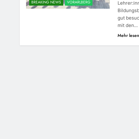
BREAKING NEWS
VORARLBERG
Lehrer:in
Bildungsb
gut besuc
mit den…
Mehr lese