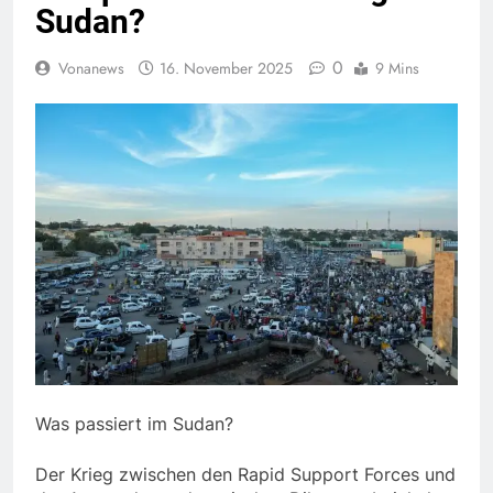
Sudan?
0
Vonanews
16. November 2025
9 Mins
Was passiert im Sudan?
Der Krieg zwischen den Rapid Support Forces und