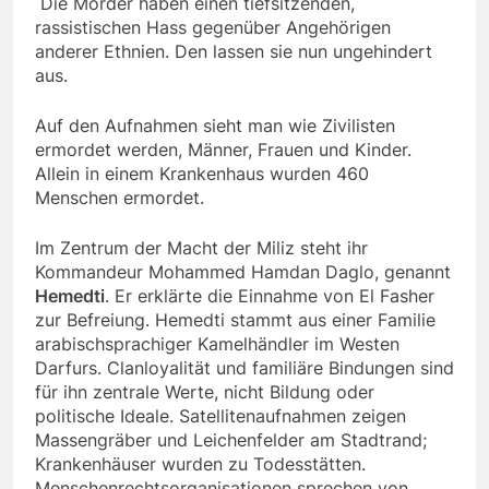
Die Mörder haben einen tiefsitzenden,
rassistischen Hass gegenüber Angehörigen
anderer Ethnien. Den lassen sie nun ungehindert
aus.
Auf den Aufnahmen sieht man wie Zivilisten
ermordet werden, Männer, Frauen und Kinder.
Allein in einem Krankenhaus wurden 460
Menschen ermordet.
Im Zentrum der Macht der Miliz steht ihr
Kommandeur Mohammed Hamdan Daglo, genannt
Hemedti
. Er erklärte die Einnahme von El Fasher
zur Befreiung. Hemedti stammt aus einer Familie
arabischsprachiger Kamelhändler im Westen
Darfurs. Clanloyalität und familiäre Bindungen sind
für ihn zentrale Werte, nicht Bildung oder
politische Ideale. Satellitenaufnahmen zeigen
Massengräber und Leichenfelder am Stadtrand;
Krankenhäuser wurden zu Todesstätten.
Menschenrechtsorganisationen sprechen von