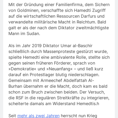
Mit der Gründung einer Familienfirma, dem Sichern
von Goldminen, verschaffte sich Hamedti Zugriff
auf die wirtschaftlichen Ressourcen Darfurs und
verwandelte militärische Macht in Reichtum. Bald
galt er als der nach dem Diktator zweitmächtigste
Mann im Sudan.
Als im Jahr 2019 Diktator Umar al-Baschir
schließlich durch Massenproteste gestürzt wurde,
spielte Hemedti eine ambivalente Rolle, stellte sich
gegen seinen früheren Förderer, sprach von
»Demokratie« und »Neuanfang« – und ließ kurz
darauf ein Protestlager blutig niederschlagen.
Gemeinsam mit Armeechef Abdelfattah Al-
Burhan übernahm er die Macht, doch kam es bald
schon zum Bruch zwischen beiden. Der Versuch,
die RSF in die regulären Streitkräfte zu integrieren,
scheiterte damals am Widerstand Hemedtis.h
Seit
mehr als zwei Jahren
herrscht nun Krieg