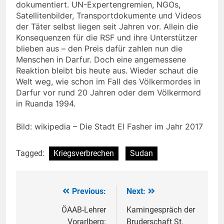
dokumentiert. UN-Expertengremien, NGOs,
Satellitenbilder, Transportdokumente und Videos
der Täter selbst liegen seit Jahren vor. Allein die
Konsequenzen für die RSF und ihre Unterstützer
blieben aus – den Preis dafür zahlen nun die
Menschen in Darfur. Doch eine angemessene
Reaktion bleibt bis heute aus. Wieder schaut die
Welt weg, wie schon im Fall des Völkermordes in
Darfur vor rund 20 Jahren oder dem Völkermord
in Ruanda 1994.
Bild: wikipedia – Die Stadt El Fasher im Jahr 2017
Tagged:
Kriegsverbrechen
Sudan
Previous:
Next:
Beitragsnavigation
ÖAAB-Lehrer
Kamingespräch der
Vorarlberg:
Bruderschaft St.