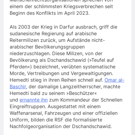
einem der schlimmsten Kriegsverbrechen seit
Beginn des Konflikts im April 2023.
Als 2003 der Krieg in Darfur ausbrach, griff die
sudanesische Regierung auf arabische
Reitermilizen zurück, um Aufstände nicht-
arabischer Bevölkerungsgruppen
niederzuschlagen. Diese Milizen, von der
Bevölkerung als Dschandschawid (»Teufel auf
Pferden«) bezeichnet, verübten systematische
Morde, Vertreibungen und Vergewaltigungen.
Hemedti stieg in ihren Reihen schnell auf.
Omar al-
Baschir
, der damalige Langzeitherrscher, machte
Hemedti bald zu seinem »Beschützer«
und
ernannte ihn
zum Kommandeur der Schnellen
Eingreiftruppen. Ausgestattet mit einem
Waffenarsenal, Fahrzeugen und einer offiziellen
Uniform, bilden die RSF die formalisierte
Nachfolgeorganisation der Dschandschawid.