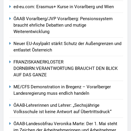
ed-eu.com: Erasmus+ Kurse in Vorarlberg und Wien
ÖAAB Vorarlberg/JVP Vorarlberg: Pensionssystem
braucht ehrliche Debatten und mutige
Weiterentwicklung
Neuer EU-Asylpakt stärkt Schutz der Außengrenzen und
entlastet Österreich
FRANZISKANERKLOSTER
DORNBIRN:VERANTWORTUNG BRAUCHT DEN BLICK
AUF DAS GANZE
ME/CFS Demonstration in Bregenz – Vorarlberger
Landesregierung muss endlich handeln
ÖAAB-Lehrerinnen und Lehrer: „Sechsjährige
Volksschule ist keine Antwort auf Übertrittsdruck“
ÖAAB-Landesobfrau Veronika Marte: Der 1. Mai steht
im Zeichen der Arbeitnehmerinnen und Arbeitnehmer