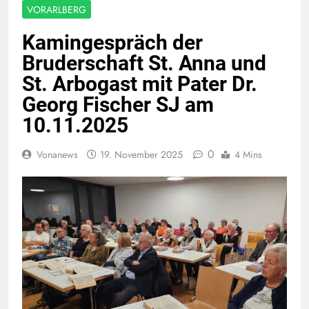
VORARLBERG
Kamingespräch der
Bruderschaft St. Anna und
St. Arbogast mit Pater Dr.
Georg Fischer SJ am
10.11.2025
0
Vonanews
19. November 2025
4 Mins