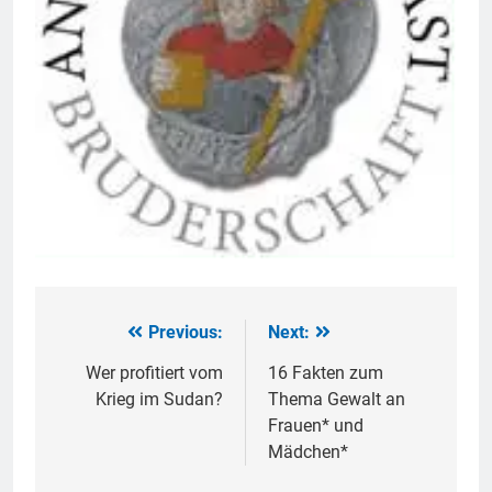
Previous:
Next:
Beitragsnavigation
Wer profitiert vom
16 Fakten zum
Krieg im Sudan?
Thema Gewalt an
Frauen* und
Mädchen*