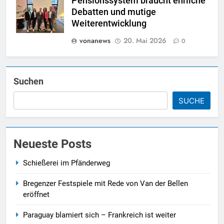
Pensionssystem braucht ehrliche
Debatten und mutige
Weiterentwicklung
vonanews
20. Mai 2026
0
Suchen
SUCHE
Neueste Posts
Schießerei im Pfänderweg
Bregenzer Festspiele mit Rede von Van der Bellen
eröffnet
Paraguay blamiert sich – Frankreich ist weiter