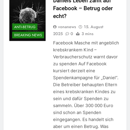
Daniels Leben zählt auf
Facebook – Betrug oder
echt?
vonanews
15. August
ANTI-BETRUG
2025
0
3 mins
BREAKING NEWS
Facebook Masche mit angeblich
krebskrankem Kind –
Verbraucherschutz warnt davor
zu spenden Auf Facebook
kursiert derzeit eine
Spendenkampagne für „Daniel“.
Die Betreiber behaupten Eltern
eines krebskranken Kindes zu
sein und dafür Spenden zu
sammeln. Über 300 000 Euro
sind schon an Spenden
eingegangen. Es handelt sich
aber um einen Betrug. Was