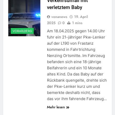
Verkehrsunfall mit
verletztem Baby
vonanews
19. April
2025
0
1 mins
Am 18.04.2025 gegen 14.00 Uhr
VORARLBERG
fuhr ein 21-jähriger Pkw-Lenker
auf der L190 von Frastanz
kommend in Fahrtrichtung
Nenzing Ortsmitte. Im Fahrzeug
befanden sich eine 18-jährige
Beifahrerin und ein 10 Monate
altes Kind. Da das Baby auf der
Rückbank quengelte, drehte sich
der Pkw-Lenker kurz um und
bemerkte deshalb nicht, dass
das vor ihm fahrende Fahrzeug…
Mehr lesen