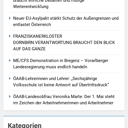
braucht ehrliche Debatten und mutige
Weiterentwicklung
Neuer EU-Asylpakt stärkt Schutz der Außengrenzen und
entlastet Österreich
FRANZISKANERKLOSTER
DORNBIRN:VERANTWORTUNG BRAUCHT DEN BLICK
AUF DAS GANZE
ME/CFS Demonstration in Bregenz – Vorarlberger
Landesregierung muss endlich handeln
ÖAAB-Lehrerinnen und Lehrer: „Sechsjährige
Volksschule ist keine Antwort auf Übertrittsdruck“
ÖAAB-Landesobfrau Veronika Marte: Der 1. Mai steht
im Zeichen der Arbeitnehmerinnen und Arbeitnehmer
Kategorien