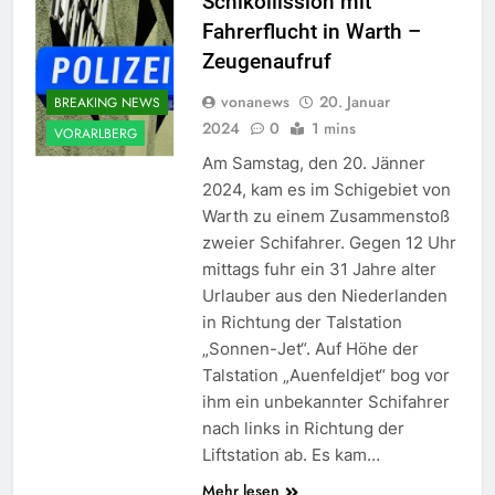
Schikollission mit
Fahrerflucht in Warth –
Zeugenaufruf
vonanews
20. Januar
BREAKING NEWS
2024
0
1 mins
VORARLBERG
Am Samstag, den 20. Jänner
2024, kam es im Schigebiet von
Warth zu einem Zusammenstoß
zweier Schifahrer. Gegen 12 Uhr
mittags fuhr ein 31 Jahre alter
Urlauber aus den Niederlanden
in Richtung der Talstation
„Sonnen-Jet“. Auf Höhe der
Talstation „Auenfeldjet“ bog vor
ihm ein unbekannter Schifahrer
nach links in Richtung der
Liftstation ab. Es kam…
Mehr lesen