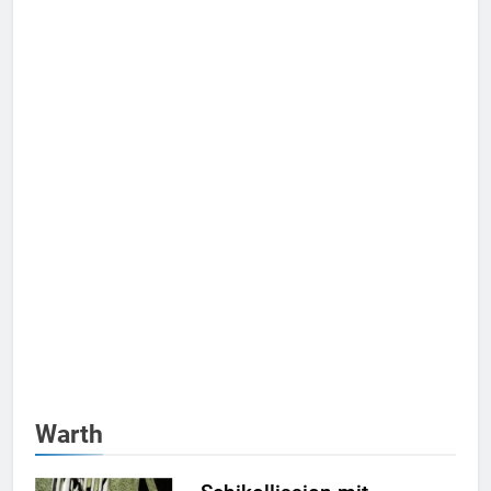
Warth