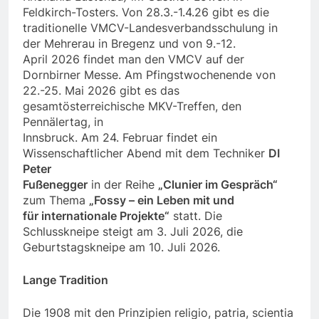
Feldkirch-Tosters. Von 28.3.-1.4.26 gibt es die
traditionelle VMCV-Landesverbandsschulung in
der Mehrerau in Bregenz und von 9.-12.
April 2026 findet man den VMCV auf der
Dornbirner Messe. Am Pfingstwochenende von
22.-25. Mai 2026 gibt es das
gesamtösterreichische MKV-Treffen, den
Pennälertag, in
Innsbruck. Am 24. Februar findet ein
Wissenschaftlicher Abend mit dem Techniker
DI
Peter
Fußenegger
in der Reihe
„Clunier im Gespräch“
zum Thema
„Fossy – ein Leben mit und
für internationale Projekte“
statt. Die
Schlusskneipe steigt am 3. Juli 2026, die
Geburtstagskneipe am 10. Juli 2026.
Lange Tradition
Die 1908 mit den Prinzipien religio, patria, scientia