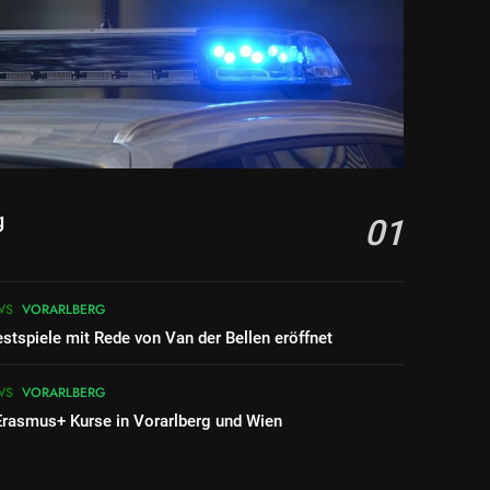
g
01
WS
VORARLBERG
stspiele mit Rede von Van der Bellen eröffnet
WS
VORARLBERG
Erasmus+ Kurse in Vorarlberg und Wien