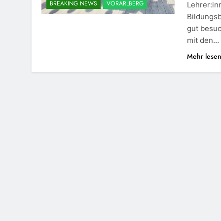
BREAKING NEWS
VORARLBERG
Lehrer:in
Bildungsb
gut besuc
mit den…
Mehr lese