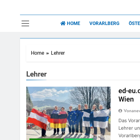
Kat
Nachrichte
HOME
VORARLBERG
ÖSTE
Home
Lehrer
Lehrer
ed-eu.
Wien
Vonane
Das Vora
Lehrer un
Vorarlber