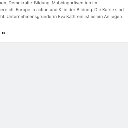
nen, Demokratie-Bildung, Mobbingprävention im
ereich, Europe in action und KI in der Bildung. Die Kurse sind
ht. Unternehmensgründerin Eva Kathrein ist es ein Anliegen
n