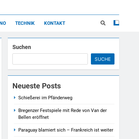
ippe<br>Montfort
INO
TECHNIK
KONTAKT
Suchen
SUCHE
Neueste Posts
Schießerei im Pfänderweg
Bregenzer Festspiele mit Rede von Van der
Bellen eröffnet
Paraguay blamiert sich – Frankreich ist weiter