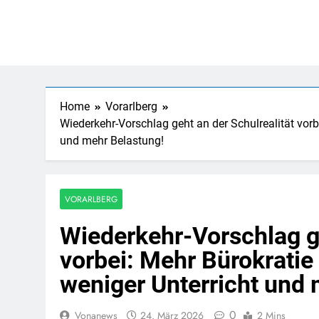
Home
Vorarlberg
Wiederkehr-Vorschlag geht an der Schulrealität vorb
und mehr Belastung!
VORARLBERG
Wiederkehr-Vorschlag ge
vorbei: Mehr Bürokratie 
weniger Unterricht und 
0
Vonanews
24. März 2026
2 Mins