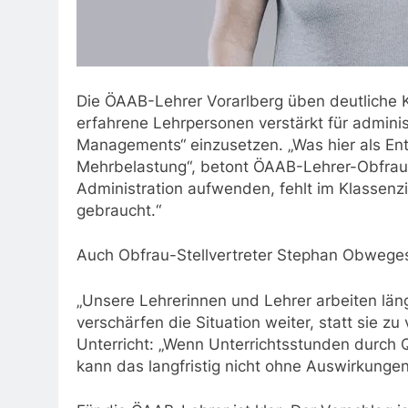
Die ÖAAB-Lehrer Vorarlberg üben deutliche K
erfahrene Lehrpersonen verstärkt für admini
Managements“ einzusetzen. „Was hier als Entla
Mehrbelastung“, betont ÖAAB-Lehrer-Obfrau 
Administration aufwenden, fehlt im Klassen
gebraucht.“
Auch Obfrau-Stellvertreter Stephan Obwegeser
„Unsere Lehrerinnen und Lehrer arbeiten län
verschärfen die Situation weiter, statt sie zu
Unterricht: „Wenn Unterrichtsstunden durch 
kann das langfristig nicht ohne Auswirkungen