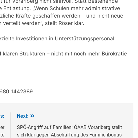
t für Vorarlberg nicht sinnvoll. Statt bestehende
 Entlastung. „Wenn Schulen mehr administrative
liche Kräfte geschaffen werden – und nicht neue
erteilt werden“, stellt Röser klar.
ielte Investitionen in Unterstützungspersonal:
 klaren Strukturen – nicht mit noch mehr Bürokratie
0680 1442389
s:
Next:
er
SPÖ-Angriff auf Familien: ÖAAB Vorarlberg stellt
zte
sich klar gegen Abschaffung des Familienbonus