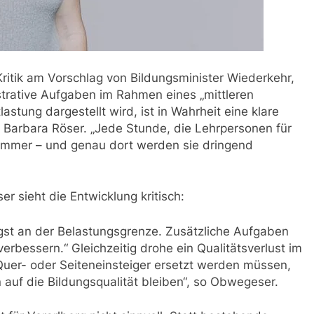
ritik am Vorschlag von Bildungsminister Wiederkehr,
strative Aufgaben im Rahmen eines „mittleren
stung dargestellt wird, ist in Wahrheit eine klare
Barbara Röser. „Jede Stunde, die Lehrpersonen für
zimmer – und genau dort werden sie dringend
 sieht die Entwicklung kritisch:
gst an der Belastungsgrenze. Zusätzliche Aufgaben
 verbessern.“ Gleichzeitig drohe ein Qualitätsverlust im
Quer- oder Seiteneinsteiger ersetzt werden müssen,
 auf die Bildungsqualität bleiben“, so Obwegeser.